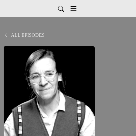
ALL EPISODES