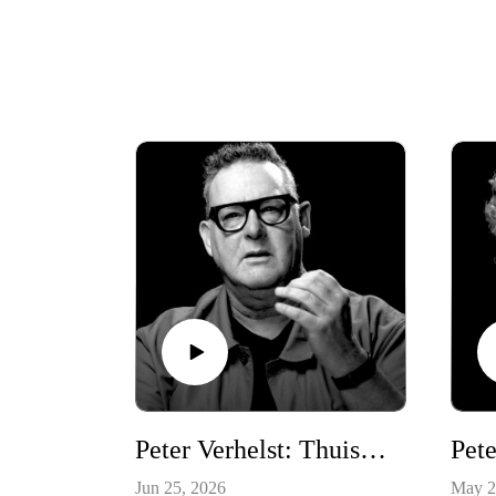
Peter Verhelst: Thuiskomen bij jezelf
Jun 25, 2026
May 2